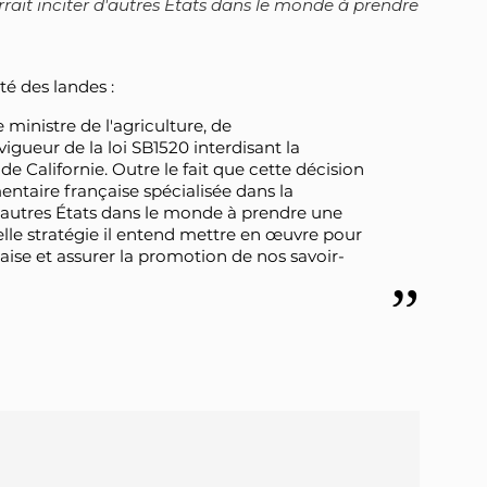
urrait inciter d'autres États dans le monde à prendre
é des landes :
 ministre de l'agriculture, de
 vigueur de la loi SB1520 interdisant la
de Californie. Outre le fait que cette décision
mentaire française spécialisée dans la
 d'autres États dans le monde à prendre une
uelle stratégie il entend mettre en œuvre pour
ise et assurer la promotion de nos savoir-