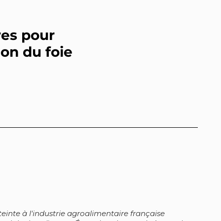
res pour
on du foie
teinte à l'industrie agroalimentaire française