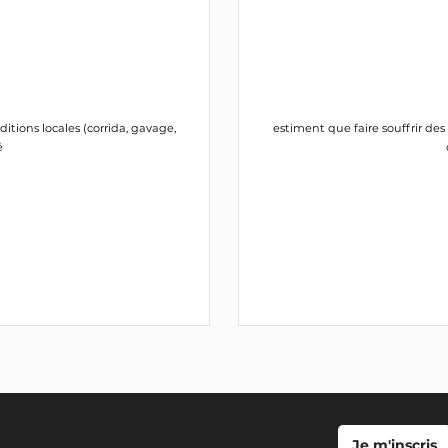
itions locales (corrida, gavage,
estiment que faire souffrir des
é