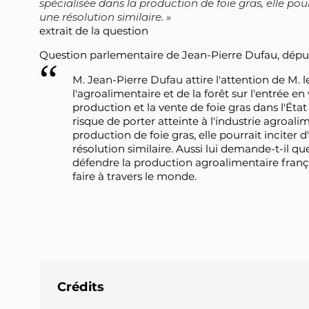
spécialisée dans la production de foie gras, elle po
une résolution similaire.
extrait de la question
Question parlementaire de Jean-Pierre Dufau, déput
M. Jean-Pierre Dufau attire l'attention de M. le
l'agroalimentaire et de la forêt sur l'entrée en
production et la vente de foie gras dans l'État 
risque de porter atteinte à l'industrie agroali
production de foie gras, elle pourrait inciter
résolution similaire. Aussi lui demande-t-il q
défendre la production agroalimentaire frança
faire à travers le monde.
Crédits