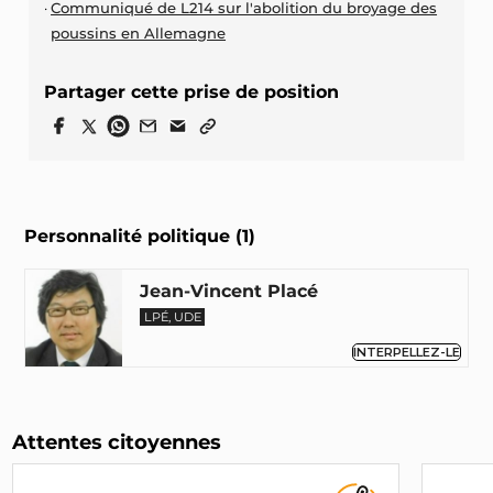
Communiqué de L214 sur l'abolition du broyage des
poussins en Allemagne
Partager cette prise de position
Personnalité politique (1)
Jean-Vincent Placé
LPÉ, UDE
INTERPELLEZ-LE
Attentes citoyennes