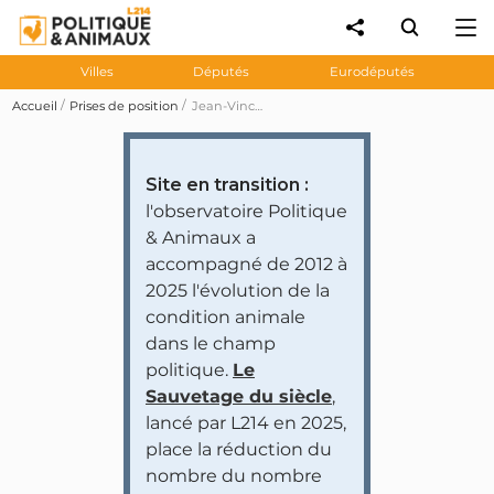
Villes
Députés
Eurodéputés
Accueil
Prises de position
Jean-Vincent Placé souhaite l'abolition du broyage des poussins mâles
Site en transition :
l'observatoire Politique
& Animaux a
accompagné de 2012 à
2025 l'évolution de la
condition animale
dans le champ
politique.
Le
Sauvetage du siècle
,
lancé par L214 en 2025,
place la réduction du
nombre du nombre