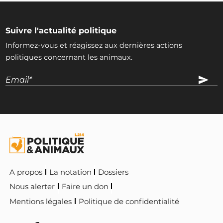
Suivre l'actualité politique
Informez-vous et réagissez aux dernières actions
politiques concernant les animaux.
A propos
La notation
Dossiers
Nous alerter
Faire un don
Mentions légales
Politique de confidentialité