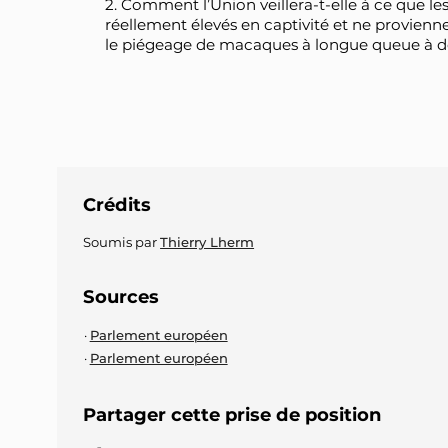
2. Comment l’Union veillera-t-elle à ce que l
réellement élevés en captivité et ne provienn
le piégeage de macaques à longue queue à de
Crédits
Soumis par
Thierry Lherm
Sources
Parlement européen
Parlement européen
Partager cette prise de position