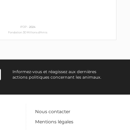
IFOP -
2024
Fondation 30 Millions d'Amis
Informez-vous et réagissez aux dernières
actions politiques concernant les animaux.
Nous contacter
Mentions légales