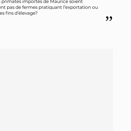
es primates importés de Maurice soient
ent pas de fermes pratiquant l’exportation ou
s fins d’élevage?