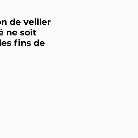
 de veiller
 ne soit
es fins de