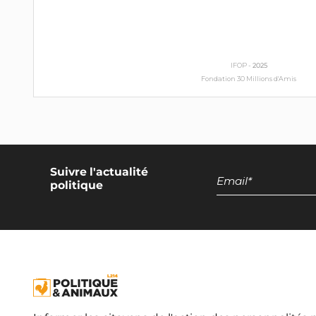
IFOP -
2025
Fondation 30 Millions d'Amis
Suivre l'actualité
politique