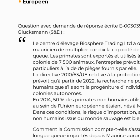
Européen
Question avec demande de réponse écrite E-003039
Glucksmann (S&D) :
Le centre d’élevage Biosphere Trading Ltd a
mauricien de multiplier par dix la capacité 
queue. Les primates sont exportés et utilisés à
colonie de 7 500 animaux, l’entreprise prévoi
particuliers à l’aide de pièges fournis par elle.
La directive 2010/63/UE relative à la protectio
prévoit qu’à partir de 2022, la recherche ne 
humains que s’ils sont la progéniture d’indivi
colonies autonomes.
En 2014, 50 % des primates non humains utilis
au sein de l’Union européenne étaient nés à 
Dans ces conditions, le risque d’importation,
non humains issus du monde sauvage est bien
Comment la Commission compte-t-elle s’assur
longue queue importés depuis Maurice auron