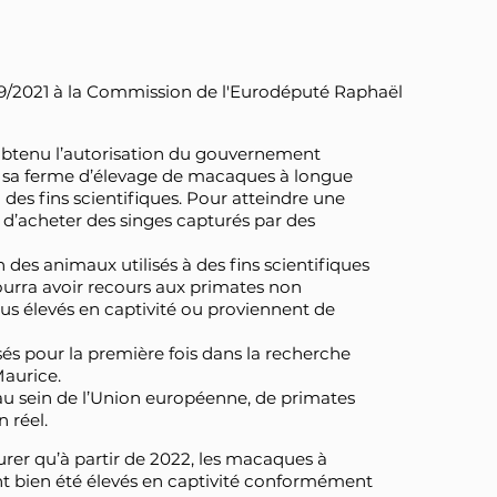
/2021 à la Commission de l'Eurodéputé Raphaël
 obtenu l’autorisation du gouvernement
de sa ferme d’élevage de macaques à longue
 des fins scientifiques. Pour atteindre une
t d’acheter des singes capturés par des
n des animaux utilisés à des fins scientifiques
pourra avoir recours aux primates non
dus élevés en captivité ou proviennent de
és pour la première fois dans la recherche
Maurice.
 au sein de l’Union européenne, de primates
 réel.
er qu’à partir de 2022, les macaques à
t bien été élevés en captivité conformément