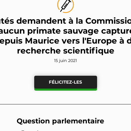
tés demandent à la Commission
'aucun primate sauvage capturé
epuis Maurice vers l'Europe à d
recherche scientifique
15 juin 2021
FÉLICITEZ-LES
Question parlementaire