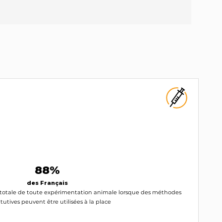
88%
des Français
on totale de toute expérimentation animale lorsque des méthodes
tutives peuvent être utilisées à la place