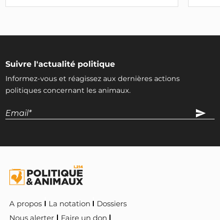
Suivre l'actualité politique
Informez-vous et réagissez aux dernières actions
politiques concernant les animaux.
A propos
La notation
Dossiers
Nous alerter
Faire un don