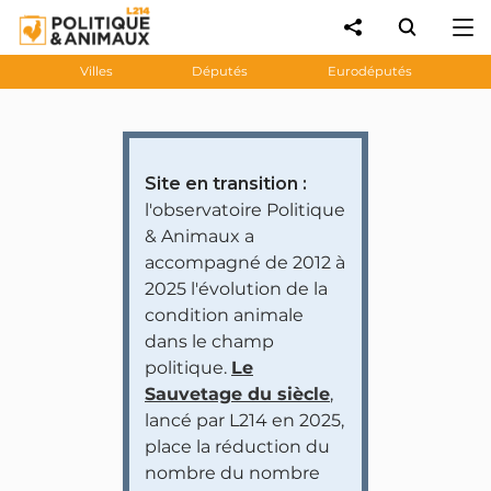
Villes
Députés
Eurodéputés
Site en transition :
l'observatoire Politique
& Animaux a
accompagné de 2012 à
2025 l'évolution de la
condition animale
dans le champ
politique.
Le
Sauvetage du siècle
,
lancé par L214 en 2025,
place la réduction du
nombre du nombre