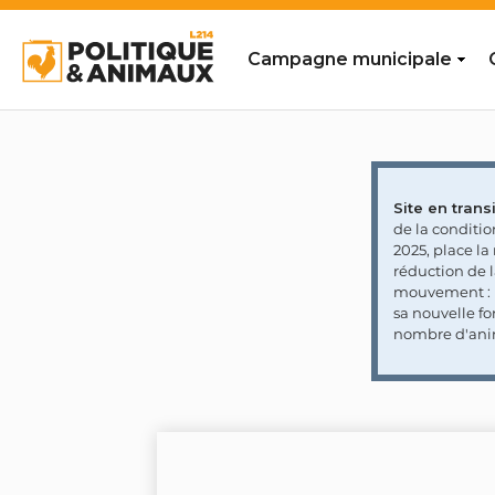
Campagne municipale
Site en transi
de la conditi
2025, place l
réduction de 
mouvement : l
sa nouvelle fo
nombre d'ani