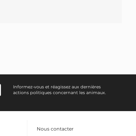
Informez-vous et réagissez aux dernières
actions politiques concernant les animaux.
Nous contacter