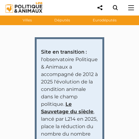
Villes
Députés
Eurodéputés
Site en transition :
l'observatoire Politique
& Animaux a
accompagné de 2012 à
2025 l'évolution de la
condition animale
dans le champ
politique.
Le
Sauvetage du siècle
,
lancé par L214 en 2025,
place la réduction du
nombre du nombre