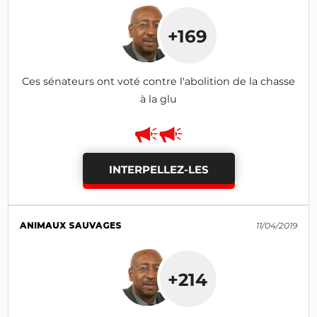
+169
Ces sénateurs ont voté contre l'abolition de la chasse
à la glu
INTERPELLEZ-LES
ANIMAUX SAUVAGES
11/04/2019
+214