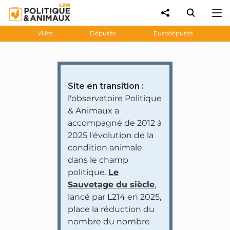
Villes
Députés
Eurodéputés
Site en transition :
l'observatoire Politique
& Animaux a
accompagné de 2012 à
2025 l'évolution de la
condition animale
dans le champ
politique.
Le
Sauvetage du siècle
,
lancé par L214 en 2025,
place la réduction du
nombre du nombre