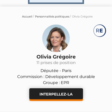
Accueil
Personnalités politiques
Olivia Grégoire
Olivia Grégoire
11 prises de position
Députée -
Paris
Commission : Développement durable
Groupe : EPR
INTERPELLEZ-LA