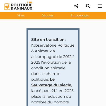
Villes
Députés
Eurodéputés
Site en transition :
l'observatoire Politique
& Animaux a
accompagné de 2012 à
2025 l'évolution de la
condition animale
dans le champ
politique.
Le
Sauvetage du siècle
,
lancé par L214 en 2025,
place la réduction du
nombre du nombre