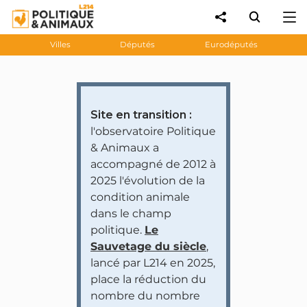
Villes
Députés
Eurodéputés
Site en transition :
l'observatoire Politique
& Animaux a
accompagné de 2012 à
2025 l'évolution de la
condition animale
dans le champ
politique.
Le
Sauvetage du siècle
,
lancé par L214 en 2025,
place la réduction du
nombre du nombre