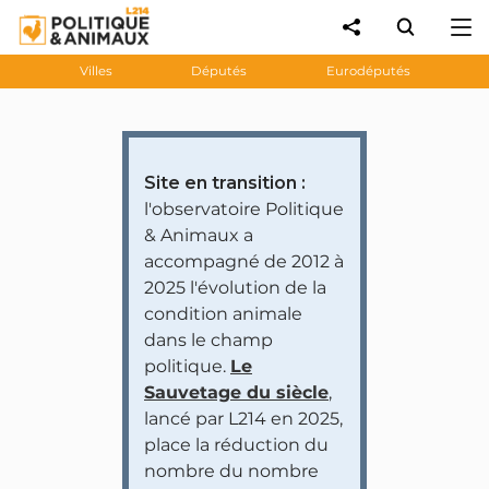
Villes
Députés
Eurodéputés
Site en transition :
l'observatoire Politique
& Animaux a
accompagné de 2012 à
2025 l'évolution de la
condition animale
dans le champ
politique.
Le
Sauvetage du siècle
,
lancé par L214 en 2025,
place la réduction du
nombre du nombre