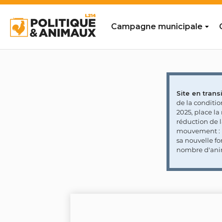
Campagne municipale
Site en transi
de la conditi
2025, place l
réduction de 
mouvement : l
sa nouvelle fo
nombre d'ani