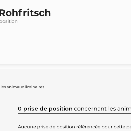
Rohfritsch
 position
 les animaux liminaires
0 prise de position
concernant les anim
Aucune prise de position référencée pour cette pe