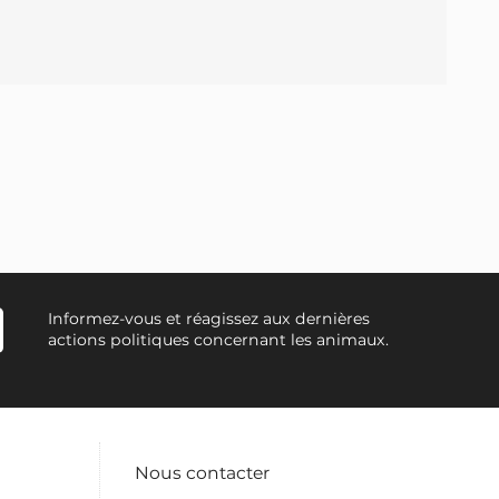
Informez-vous et réagissez aux dernières
actions politiques concernant les animaux.
Nous contacter