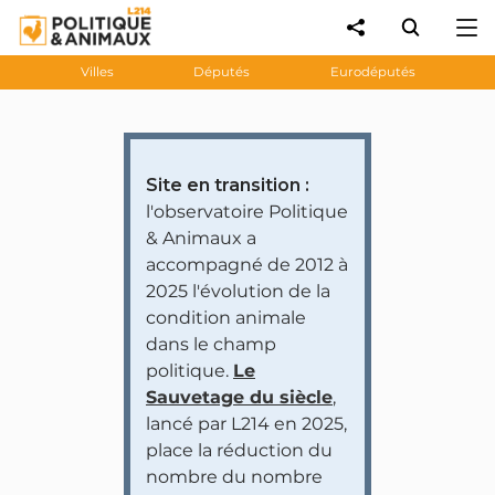
Villes
Députés
Eurodéputés
Site en transition :
l'observatoire Politique
& Animaux a
accompagné de 2012 à
2025 l'évolution de la
condition animale
dans le champ
politique.
Le
Sauvetage du siècle
,
lancé par L214 en 2025,
place la réduction du
nombre du nombre