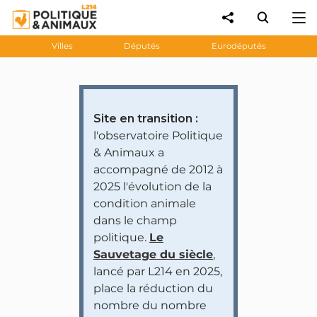
Villes
Députés
Eurodéputés
Site en transition :
l'observatoire Politique
& Animaux a
accompagné de 2012 à
2025 l'évolution de la
condition animale
dans le champ
politique.
Le
Sauvetage du siècle
,
lancé par L214 en 2025,
place la réduction du
nombre du nombre