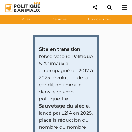
Villes
Députés
Eurodéputés
Site en transition :
l'observatoire Politique
& Animaux a
accompagné de 2012 à
2025 l'évolution de la
condition animale
dans le champ
politique.
Le
Sauvetage du siècle
,
lancé par L214 en 2025,
place la réduction du
nombre du nombre