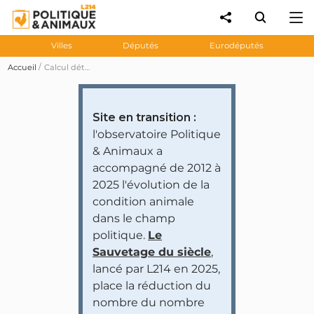
Villes
Députés
Eurodéputés
Accueil
Calcul détaillé des notes
Site en transition :
l'observatoire Politique
& Animaux a
accompagné de 2012 à
2025 l'évolution de la
condition animale
dans le champ
politique.
Le
Sauvetage du siècle
,
lancé par L214 en 2025,
place la réduction du
nombre du nombre