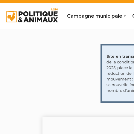
Campagne municipale
Site en transi
de la conditi
2025, place l
réduction de 
mouvement : l
sa nouvelle fo
nombre d'ani