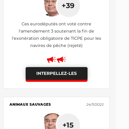
+39
Ces eurodéputés ont voté contre
l'amendement 3 soutenant la fin de
l'exonération obligatoire de TICPE pour les
navires de pêche (rejeté)
INTERPELLEZ-LES
ANIMAUX SAUVAGES
24/11/2022
+15