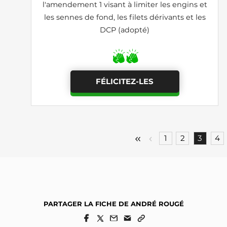
l'amendement 1 visant à limiter les engins et
les sennes de fond, les filets dérivants et les
DCP (adopté)
FÉLICITEZ-LES
1
2
3
4
PARTAGER LA FICHE DE ANDRÉ ROUGÉ