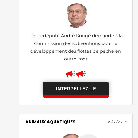
L'eurodéputé André Rougé demande à la
Commission des subventions pour le
développement des flottes de pêche en
outre-mer
INTERPELLEZ-LE
ANIMAUX AQUATIQUES
19/01/2023