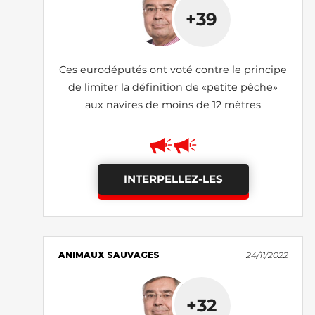
+39
Ces eurodéputés ont voté contre le principe
de limiter la définition de «petite pêche»
aux navires de moins de 12 mètres
INTERPELLEZ-LES
ANIMAUX SAUVAGES
24/11/2022
+32