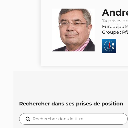
Andr
74 prises d
Eurodéput
Groupe : Pf
Rechercher dans ses prises de position