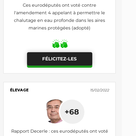
Ces eurodéputés ont voté contre
l'amendement 4 appelant à permettre le
chalutage en eau profonde dans les aires
marines protégées (adopté)
FÉLICITEZ-LES
ÉLEVAGE
15/02/2022
+68
Rapport Decerle : ces eurodéputés ont voté