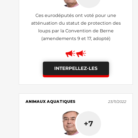
Ces eurodéputés ont voté pour une
atténuation du statut de protection des
loups par la Convention de Berne
(amendements 9 et 17, adopté)
INTERPELLEZ-LES
ANIMAUX AQUATIQUES
23/11/2022
+7