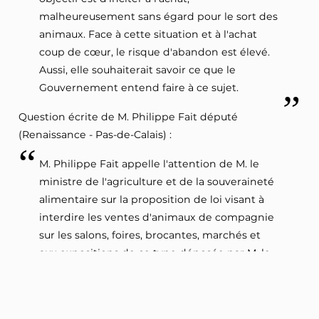
malheureusement sans égard pour le sort des
animaux. Face à cette situation et à l'achat
coup de cœur, le risque d'abandon est élevé.
Aussi, elle souhaiterait savoir ce que le
Gouvernement entend faire à ce sujet.
Question écrite de M. Philippe Fait député
(Renaissance - Pas-de-Calais) :
M. Philippe Fait appelle l'attention de M. le
ministre de l'agriculture et de la souveraineté
alimentaire sur la proposition de loi visant à
interdire les ventes d'animaux de compagnie
sur les salons, foires, brocantes, marchés et
aux expositions de ce type déposée par M. le
député Ian Boucard. Une récente enquête
menée pendant une année par la Fondation
Brigitte Bardot démontre de nombreuses