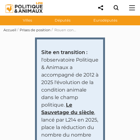
Villes
Députés
Eurodéputés
Accueil
Prises de position
Rouen conventionne deux associations pour l'installation et la gestion de « Chatipi »
Site en transition :
l'observatoire Politique
& Animaux a
accompagné de 2012 à
2025 l'évolution de la
condition animale
dans le champ
politique.
Le
Sauvetage du siècle
,
lancé par L214 en 2025,
place la réduction du
nombre du nombre