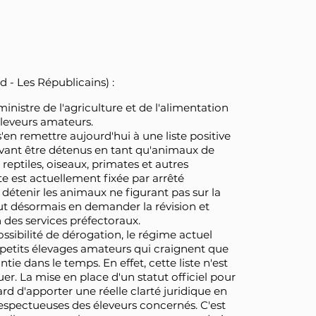
 - Les Républicains) :
inistre de l'agriculture et de l'alimentation
 éleveurs amateurs.
s'en remettre aujourd'hui à une liste positive
vant être détenus en tant qu'animaux de
eptiles, oiseaux, primates et autres
e est actuellement fixée par arrêté
e détenir les animaux ne figurant pas sur la
peut désormais en demander la révision et
 des services préfectoraux.
ossibilité de dérogation, le régime actuel
 petits élevages amateurs qui craignent que
tie dans le temps. En effet, cette liste n'est
r. La mise en place d'un statut officiel pour
rd d'apporter une réelle clarté juridique en
 respectueuses des éleveurs concernés. C'est