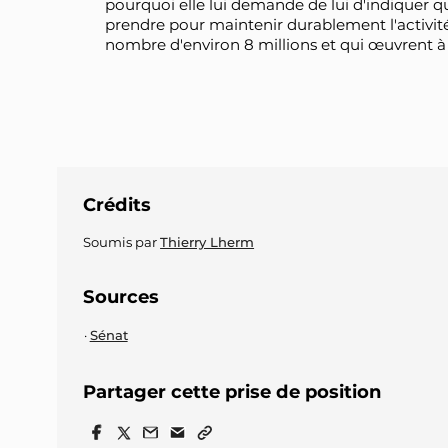
pourquoi elle lui demande de lui d'indiquer 
prendre pour maintenir durablement l'activité 
nombre d'environ 8 millions et qui œuvrent à l
Crédits
Soumis par
Thierry Lherm
Sources
Sénat
Partager cette prise de position