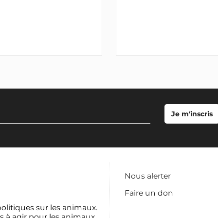
Nous alerter
Faire un don
politiques sur les animaux.
s à agir pour les animaux.