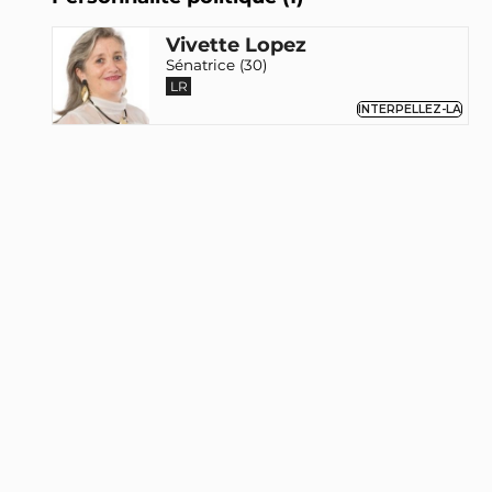
Vivette Lopez
Sénatrice (30)
LR
INTERPELLEZ-LA