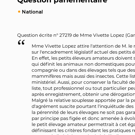
National
Question écrite n° 27219 de Mme Vivette Lopez (Gard
Mme Vivette Lopez attire l'attention de M. le m
sur l'encadrement législatif actuel des petits
En effet, les petits éleveurs amateurs doivent 
qui définit les animaux non domestiques pou
compagnie ou dans des élevages tels que des r
mammifères mais aussi des insectes. Cette list
ministériel. Aussi, pour conserver la faculté d
liste, tout professionnel ou tout particulier 
après enregistrement, obtenir une dérogation
Malgré la relative souplesse apportée par la p
d'agrément suscite pourtant l'inquiétude des
la pérennité de leurs élevages ne soit pas garan
par principe pas figée et donc amenée à évolue
le petit élevage amateur permettrait à cet éga
définissant les critères fondant les pratiques