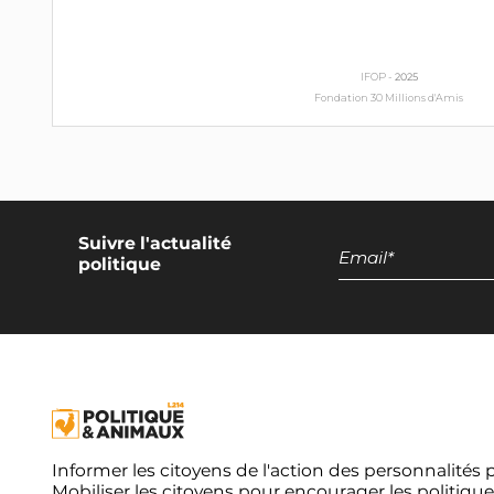
IFOP -
2025
Fondation 30 Millions d'Amis
Suivre l'actualité
politique
Informer les citoyens de l'action des personnalités 
Mobiliser les citoyens pour encourager les politique