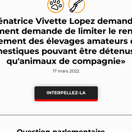
énatrice Vivette Lopez deman
ent demande de limiter le re
rement des élevages amateurs 
estiques pouvant être détenus
qu'animaux de compagnie»
17 mars 2022
INTERPELLEZ-LA
Question parlementaire