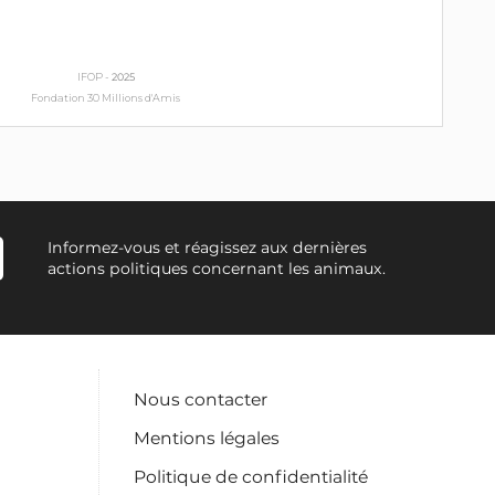
IFOP -
2025
Fondation 30 Millions d'Amis
Informez-vous et réagissez aux dernières
actions politiques concernant les animaux.
Nous contacter
Mentions légales
Politique de confidentialité