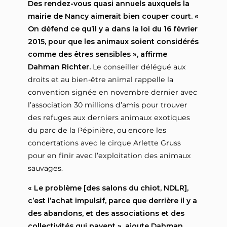
Des rendez-vous quasi annuels auxquels la
mairie de Nancy aimerait bien couper court.
«
On défend ce qu’il y a dans la loi du 16 février
2015, pour que les animaux soient considérés
comme des êtres sensibles », affirme
Dahman Richter.
Le conseiller délégué aux
droits et au bien-être animal rappelle la
convention signée en novembre dernier avec
l’association 30 millions d’amis pour trouver
des refuges aux derniers animaux exotiques
du parc de la Pépinière, ou encore les
concertations avec le cirque Arlette Gruss
pour en finir avec l’exploitation des animaux
sauvages.
« Le problème [des salons du chiot, NDLR],
c’est l’achat impulsif, parce que derrière il y a
des abandons, et des associations et des
collectivités qui payent », ajoute Dahman