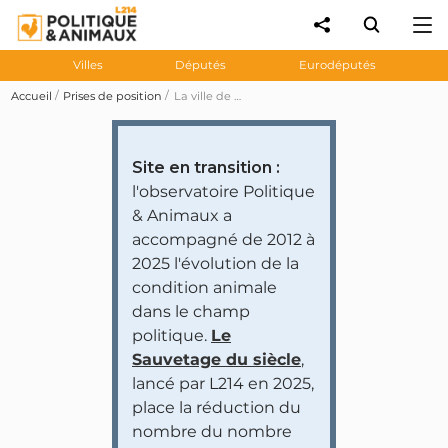
Villes
Députés
Eurodéputés
Accueil
Prises de position
La ville de Nancy défavorable aux «dérives des salons animaliers»
Site en transition :
l'observatoire Politique
& Animaux a
accompagné de 2012 à
2025 l'évolution de la
condition animale
dans le champ
politique.
Le
Sauvetage du siècle
,
lancé par L214 en 2025,
place la réduction du
nombre du nombre