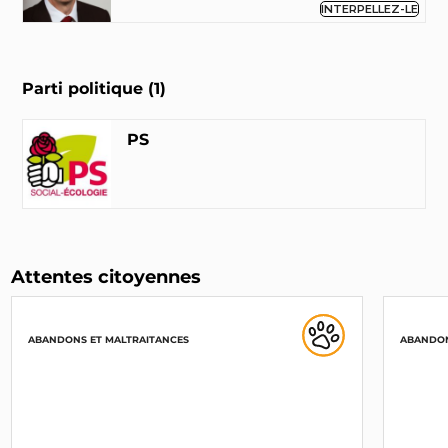
INTERPELLEZ-LE
Parti politique (1)
PS
Attentes citoyennes
ABANDONS ET MALTRAITANCES
ABANDON