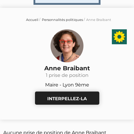
Accueil
Personnalités politiques
Anne Braibant
Anne Braibant
1 prise de position
Maire - Lyon 9ème
INTERPELLEZ-LA
Aucune prise de position de Anne Braibant