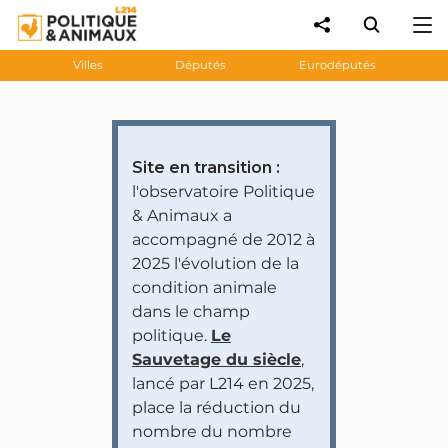
Villes
Députés
Eurodéputés
Site en transition :
l'observatoire Politique
& Animaux a
accompagné de 2012 à
2025 l'évolution de la
condition animale
dans le champ
politique.
Le
Sauvetage du siècle
,
lancé par L214 en 2025,
place la réduction du
nombre du nombre