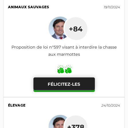
ANIMAUX SAUVAGES
19/11/2024
+84
Proposition de loi n°597 visant à interdire la chasse
aux marmottes
FÉLICITEZ-LES
ÉLEVAGE
24/10/2024
+378