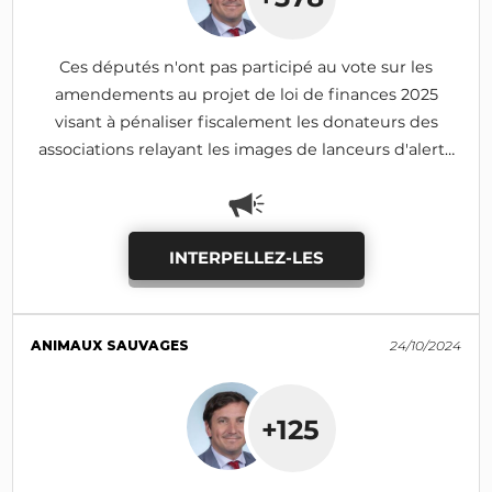
Ces députés n'ont pas participé au vote sur les
amendements au projet de loi de finances 2025
visant à pénaliser fiscalement les donateurs des
associations relayant les images de lanceurs d'alerte
(I-690, I-1185: adoptés)
INTERPELLEZ-LES
ANIMAUX SAUVAGES
24/10/2024
+125