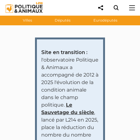
Villes
Députés
Eurodéputés
Site en transition :
l'observatoire Politique
& Animaux a
accompagné de 2012 à
2025 l'évolution de la
condition animale
dans le champ
politique.
Le
Sauvetage du siècle
,
lancé par L214 en 2025,
place la réduction du
nombre du nombre