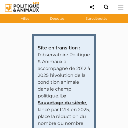
Villes
Députés
Eurodéputés
Site en transition :
l'observatoire Politique
& Animaux a
accompagné de 2012 à
2025 l'évolution de la
condition animale
dans le champ
politique.
Le
Sauvetage du siècle
,
lancé par L214 en 2025,
place la réduction du
nombre du nombre