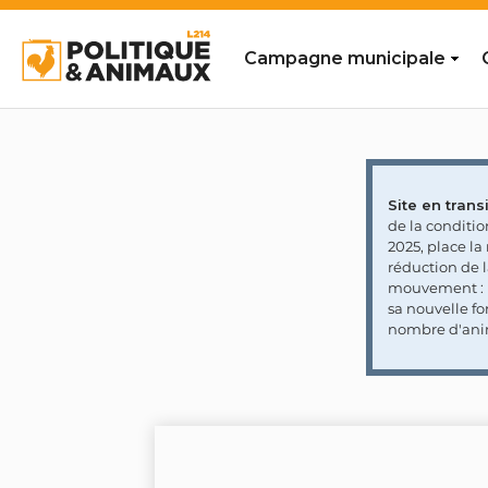
Campagne municipale
Site en transi
de la conditi
2025, place l
réduction de 
mouvement : l
sa nouvelle fo
nombre d'ani