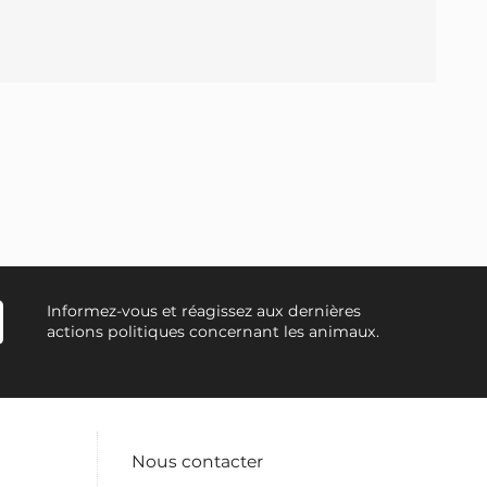
Informez-vous et réagissez aux dernières
actions politiques concernant les animaux.
Nous contacter