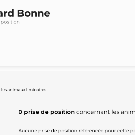
ard Bonne
 position
 les animaux liminaires
0 prise de position
concernant les anim
Aucune prise de position référencée pour cette pe