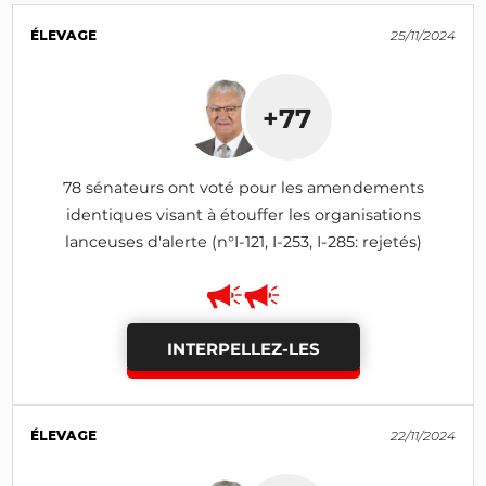
ÉLEVAGE
25/11/2024
+77
78 sénateurs ont voté pour les amendements
identiques visant à étouffer les organisations
lanceuses d'alerte (n°I-121, I-253, I-285: rejetés)
INTERPELLEZ-LES
ÉLEVAGE
22/11/2024