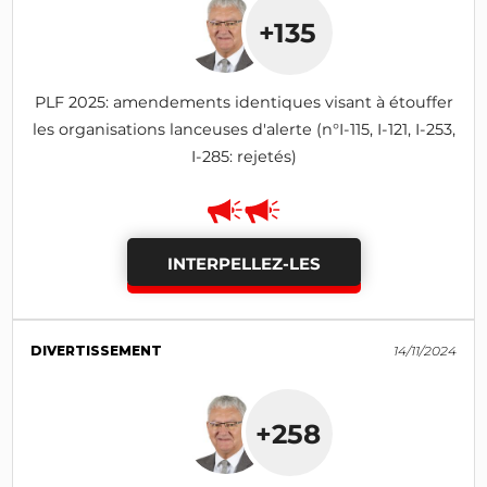
+135
PLF 2025: amendements identiques visant à étouffer
les organisations lanceuses d'alerte (n°I-115, I-121, I-253,
I-285: rejetés)
INTERPELLEZ-LES
DIVERTISSEMENT
14/11/2024
+258