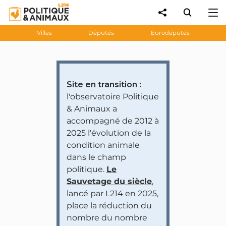
Villes
Députés
Eurodéputés
Site en transition :
l'observatoire Politique
& Animaux a
accompagné de 2012 à
2025 l'évolution de la
condition animale
dans le champ
politique.
Le
Sauvetage du siècle
,
lancé par L214 en 2025,
place la réduction du
nombre du nombre