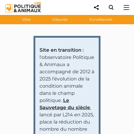
Villes
Députés
Eurodéputés
Site en transition :
l'observatoire Politique
& Animaux a
accompagné de 2012 à
2025 l'évolution de la
condition animale
dans le champ
politique.
Le
Sauvetage du siècle
,
lancé par L214 en 2025,
place la réduction du
nombre du nombre