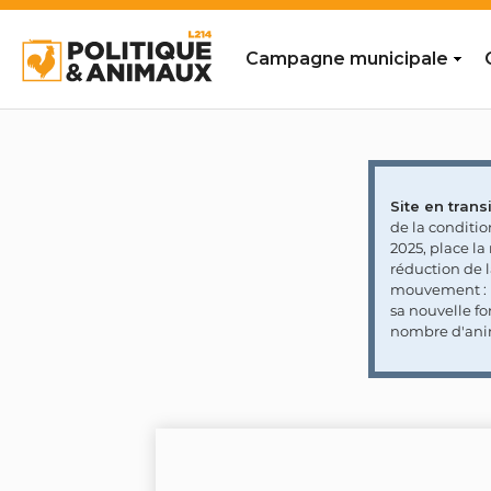
Campagne municipale
Site en transi
de la conditi
2025, place l
réduction de 
mouvement : l
sa nouvelle fo
nombre d'ani