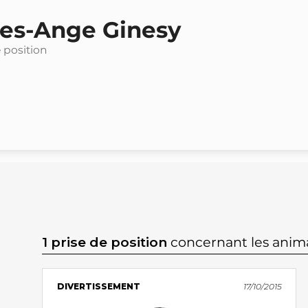
les-Ange Ginesy
e position
1 prise de position
concernant les anim
DIVERTISSEMENT
17/10/2015