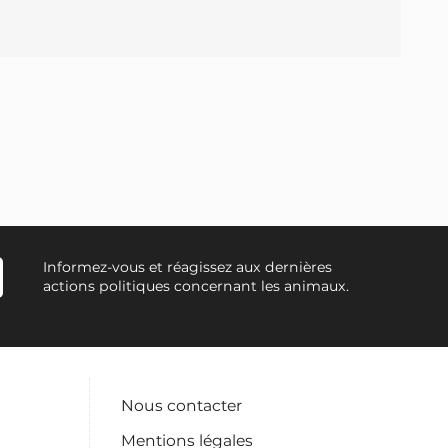
Informez-vous et réagissez aux dernières
actions politiques concernant les animaux.
Nous contacter
Mentions légales