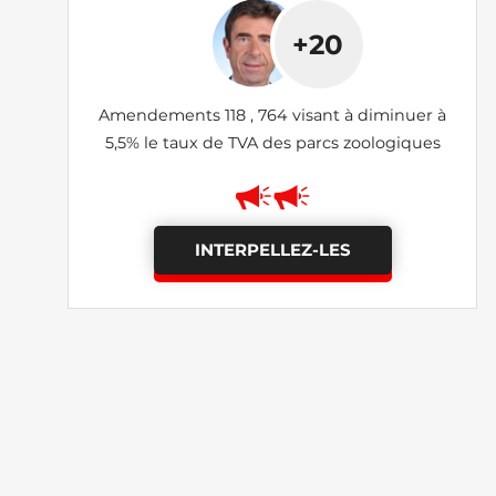
+20
Amendements 118 , 764 visant à diminuer à
5,5% le taux de TVA des parcs zoologiques
INTERPELLEZ-LES