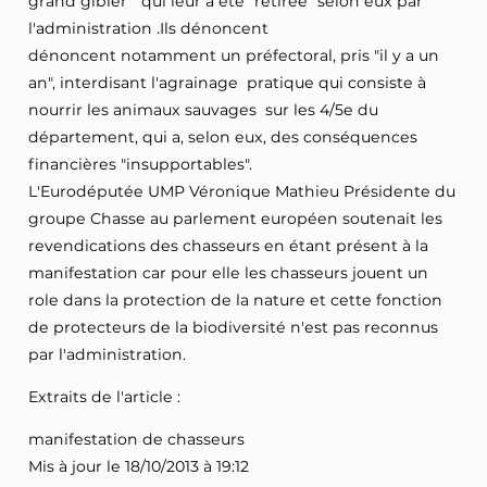
grand gibier " qui leur a été "retirée" selon eux par
l'administration .Ils dénoncent
dénoncent notamment un préfectoral, pris "il y a un
an", interdisant l'agrainage  pratique qui consiste à
nourrir les animaux sauvages  sur les 4/5e du
département, qui a, selon eux, des conséquences
financières "insupportables".
L'Eurodéputée UMP Véronique Mathieu Présidente du
groupe Chasse au parlement européen soutenait les
revendications des chasseurs en étant présent à la
manifestation car pour elle les chasseurs jouent un
role dans la protection de la nature et cette fonction
de protecteurs de la biodiversité n'est pas reconnus
par l'administration.
Extraits de l'article :
manifestation de chasseurs
Mis à jour le 18/10/2013 à 19:12