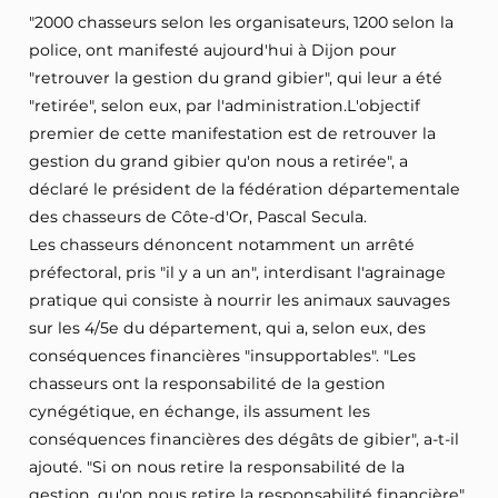
"2000 chasseurs selon les organisateurs, 1200 selon la
police, ont manifesté aujourd'hui à Dijon pour
"retrouver la gestion du grand gibier", qui leur a été
"retirée", selon eux, par l'administration.L'objectif
premier de cette manifestation est de retrouver la
gestion du grand gibier qu'on nous a retirée", a
déclaré le président de la fédération départementale
des chasseurs de Côte-d'Or, Pascal Secula.
Les chasseurs dénoncent notamment un arrêté
préfectoral, pris "il y a un an", interdisant l'agrainage 
pratique qui consiste à nourrir les animaux sauvages 
sur les 4/5e du département, qui a, selon eux, des
conséquences financières "insupportables". "Les
chasseurs ont la responsabilité de la gestion
cynégétique, en échange, ils assument les
conséquences financières des dégâts de gibier", a-t-il
ajouté. "Si on nous retire la responsabilité de la
gestion, qu'on nous retire la responsabilité financière".