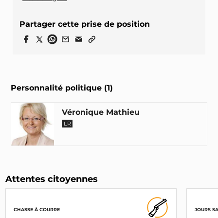
Partager cette prise de position
Personnalité politique (1)
Véronique Mathieu
LR
Attentes citoyennes
CHASSE À COURRE
JOURS S