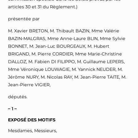
articles 30 et 31 du Règlement.)
présentée par
M. Xavier BRETON, M. Thibault BAZIN, Mme Valérie
BAZIN-MALGRAS, Mme Anne-Laure BLIN, Mme Sylvie
BONNET, M. Jean-Luc BOURGEAUX, M. Hubert
BRIGAND, M. Pierre CORDIER, Mme Marie-Christine
DALLOZ, M. Fabien DI FILIPPO, M. Guillaume LEPERS,
Mme Véronique LOUWAGIE, M. Yannick NEUDER, M.
Jérôme NURY, M. Nicolas RAY, M. Jean-Pierre TAITE, M.
Jean-Pierre VIGIER,
députés.
– 1 –
EXPOSÉ DES MOTIFS
Mesdames, Messieurs,