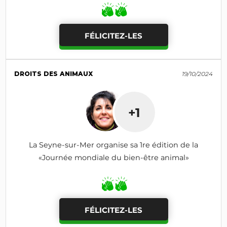
FÉLICITEZ-LES
DROITS DES ANIMAUX
19/10/2024
+1
La Seyne-sur-Mer organise sa 1re édition de la
«Journée mondiale du bien-être animal»
FÉLICITEZ-LES