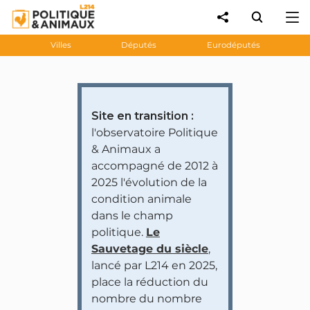
Villes
Députés
Eurodéputés
Site en transition :
l'observatoire Politique
& Animaux a
accompagné de 2012 à
2025 l'évolution de la
condition animale
dans le champ
politique.
Le
Sauvetage du siècle
,
lancé par L214 en 2025,
place la réduction du
nombre du nombre