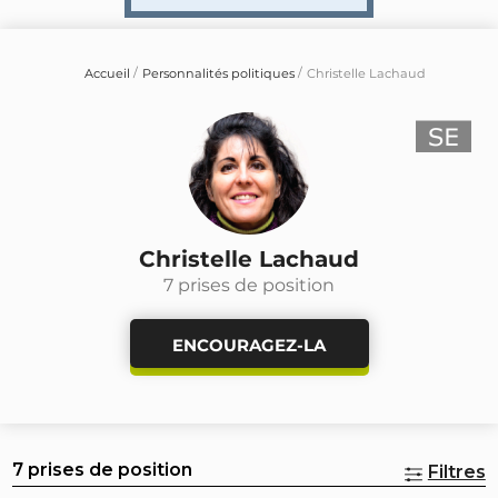
Accueil
Personnalités politiques
Christelle Lachaud
Christelle Lachaud
7 prises de position
ENCOURAGEZ-LA
7 prises de position
Filtres