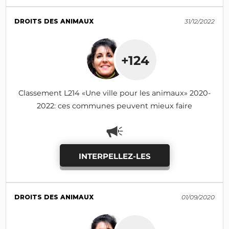
DROITS DES ANIMAUX
31/12/2022
+124
Classement L214 «Une ville pour les animaux» 2020-
2022: ces communes peuvent mieux faire
INTERPELLEZ-LES
DROITS DES ANIMAUX
01/09/2020