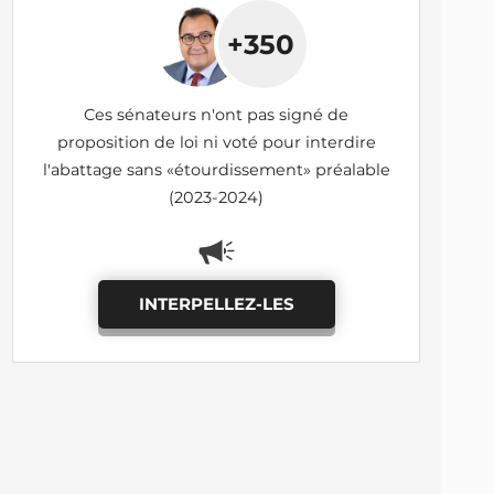
+350
Ces sénateurs n'ont pas signé de
proposition de loi ni voté pour interdire
l'abattage sans «étourdissement» préalable
(2023-2024)
INTERPELLEZ-LES