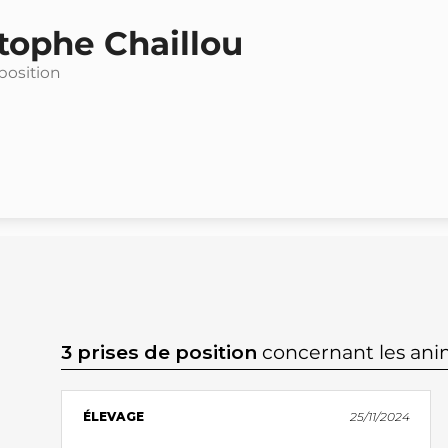
tophe Chaillou
 position
3 prises de position
concernant les an
ÉLEVAGE
25/11/2024