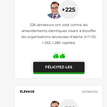
+225
226 sénateurs ont voté contre les
amendements identiques visant à étouffer
les organisations lanceuses d'alerte (n°I-121,
I-253, I-285: rejetés)
FÉLICITEZ-LES
ÉLEVAGE
30/06/2024