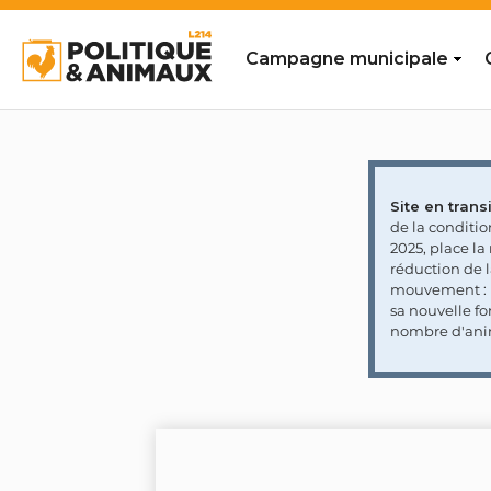
Campagne municipale
Site en transi
de la conditi
2025, place l
réduction de 
mouvement : l
sa nouvelle fo
nombre d'ani