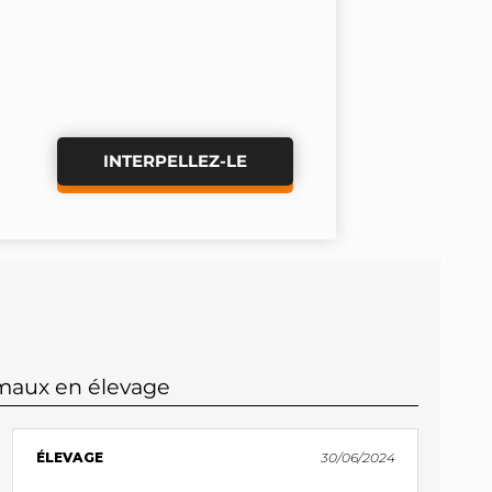
INTERPELLEZ-LE
imaux en élevage
ÉLEVAGE
30/06/2024