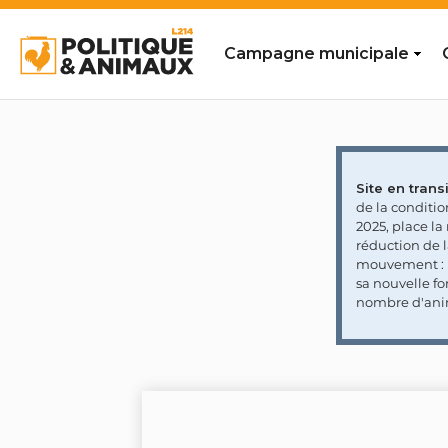
Campagne municipale
Site en transi
de la conditi
2025, place l
réduction de 
mouvement : l
sa nouvelle fo
nombre d'ani