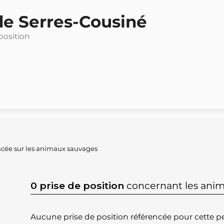
de Serres-Cousiné
position
ncée sur les animaux sauvages
0 prise de position
concernant les ani
Aucune prise de position référencée pour cette pe