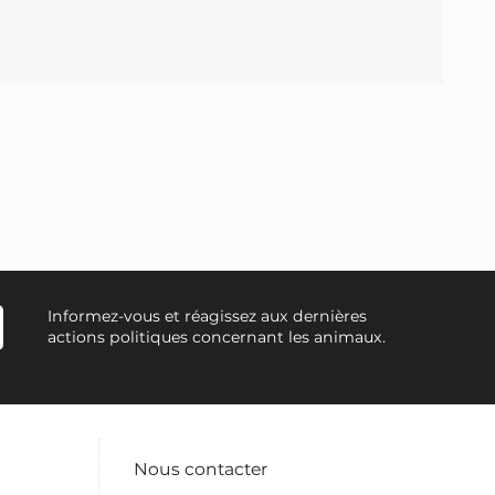
Informez-vous et réagissez aux dernières
actions politiques concernant les animaux.
Nous contacter