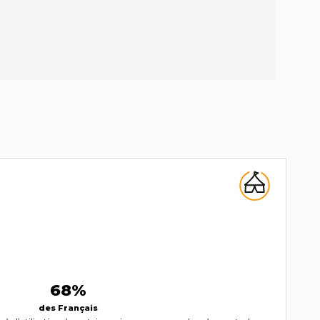
68%
des Français