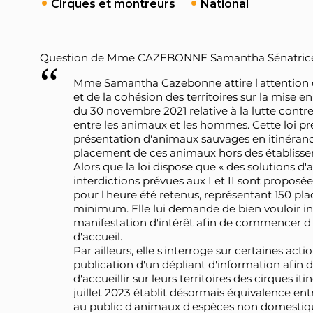
Cirques et montreurs
National
Question de Mme CAZEBONNE Samantha Sénatrice (Fr
Mme Samantha Cazebonne attire l'attention de
et de la cohésion des territoires sur la mise en
du 30 novembre 2021 relative à la lutte contre
entre les animaux et les hommes. Cette loi prév
présentation d'animaux sauvages en itinérance
placement de ces animaux hors des établissem
Alors que la loi dispose que « des solutions d'
interdictions prévues aux I et II sont proposées
pour l'heure été retenus, représentant 150 pla
minimum. Elle lui demande de bien vouloir in
manifestation d'intérêt afin de commencer d'o
d'accueil.
Par ailleurs, elle s'interroge sur certaines action
publication d'un dépliant d'information afin 
d'accueillir sur leurs territoires des cirques 
juillet 2023 établit désormais équivalence ent
au public d'animaux d'espèces non domestiques