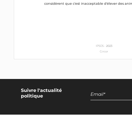
considèrent que c'est inacceptable d'élever des ani
IPSOS -
2023
Gircor
Suivre l'actualité
politique