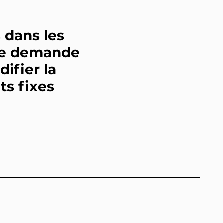
 dans les
ne demande
ifier la
ts fixes