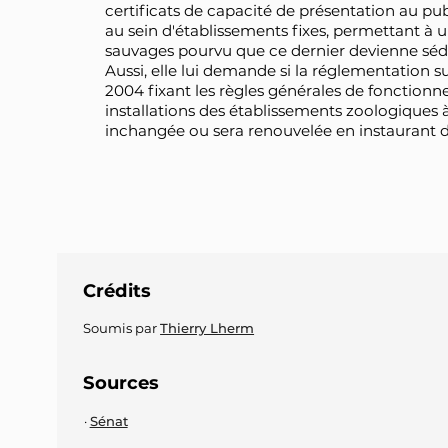
certificats de capacité de présentation au p
au sein d'établissements fixes, permettant à 
sauvages pourvu que ce dernier devienne séd
Aussi, elle lui demande si la réglementation s
2004 fixant les règles générales de fonctionn
installations des établissements zoologiques 
inchangée ou sera renouvelée en instaurant de
Crédits
Soumis par
Thierry Lherm
Sources
Sénat