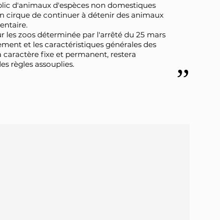
ublic d'animaux d'espèces non domestiques
un cirque de continuer à détenir des animaux
entaire.
ur les zoos déterminée par l'arrêté du 25 mars
ement et les caractéristiques générales des
à caractère fixe et permanent, restera
s règles assouplies.