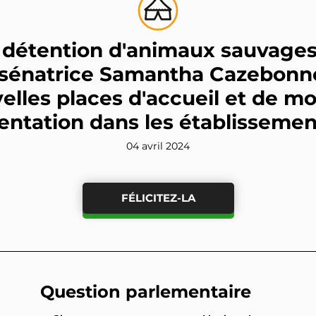
a détention d'animaux sauvages
la sénatrice Samantha Cazebon
elles places d'accueil et de mod
ntation dans les établissemen
04 avril 2024
FÉLICITEZ-LA
Question parlementaire