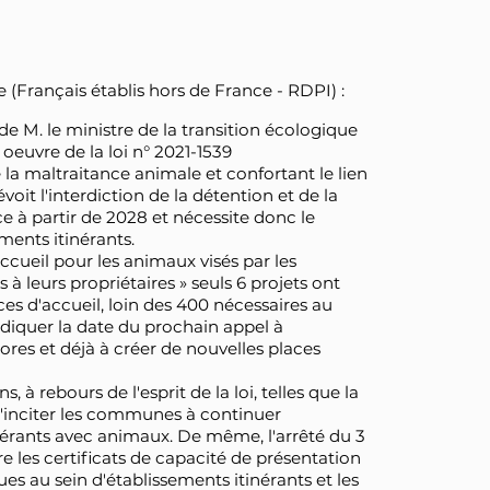
ançais établis hors de France - RDPI) :
 M. le ministre de la transition écologique
 oeuvre de la loi n° 2021-1539
 la maltraitance animale et confortant le lien
oit l'interdiction de la détention et de la
 à partir de 2028 et nécessite donc le
ents itinérants.
accueil pour les animaux visés par les
 à leurs propriétaires » seuls 6 projets ont
ces d'accueil, loin des 400 nécessaires au
diquer la date du prochain appel à
res et déjà à créer de nouvelles places
s, à rebours de l'esprit de la loi, telles que la
d'inciter les communes à continuer
itinérants avec animaux. De même, l'arrêté du 3
re les certificats de capacité de présentation
 au sein d'établissements itinérants et les