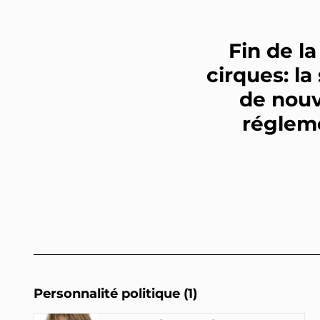
Fin de l
cirques: 
de nouv
régleme
Personnalité politique (1)