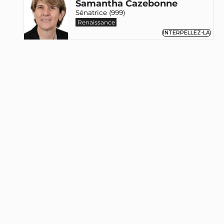
Samantha Cazebonne
Sénatrice (999)
Renaissance
INTERPELLEZ-LA