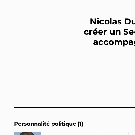
Nicolas D
créer un Se
accompag
Personnalité politique (1)