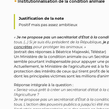
Institutionnalisation de la condition animale
Justification de la note
Positif mais pas assez ambitieux
Je ne propose pas un secrétariat d'État à la cond
tous. (...) Si je suis élu président de la République,
je 
concrètes
pour protéger les animaux.
(extrait des réponses à Béatrice Majewski, Téléstar)
Un Ministère de la condition animale ou un Secrétar
semble pourtant indispensable pour appuyer une pol
Actuellement, le Ministère de l'agriculture est à la 
protection des intérêts de ceux qui tirent profit de le
dont les principales victimes sont les millions d'an
Réponse intégrale à la question :
Seriez-vous prêt à créer un secrétariat d'état à l
l'Agriculture ?
Je ne propose pas un secrétariat d'État à la conditi
tous. L'action des pouvoirs publics a jusqu'ici été in