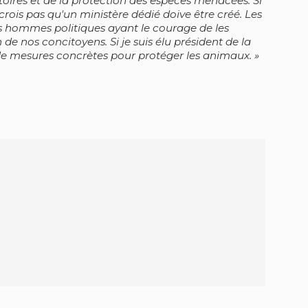
toires et de la protection des espèces menacées. Si
 crois pas qu'un ministère dédié doive être créé. Les
s hommes politiques ayant le courage de les
 de nos concitoyens. Si je suis élu président de la
de mesures concrètes pour protéger les animaux.