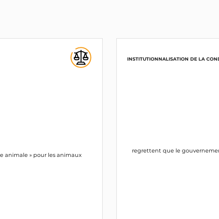
INSTITUTIONNALISATION DE LA CON
regrettent que le gouvernemen
nne animale » pour les animaux