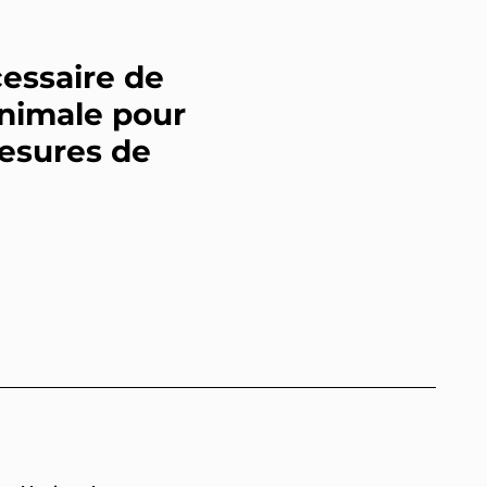
essaire de
animale pour
esures de