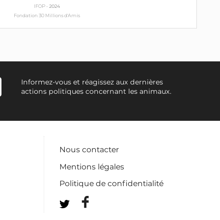
IFOP -
2024
Fondation 30 Millions d'Amis
Informez-vous et réagissez aux dernières
actions politiques concernant les animaux.
Nous contacter
Mentions légales
Politique de confidentialité