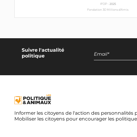
IFOP -
2025
Fondation 30 Millions d'Amis
Suivre l'actualité
politique
Informer les citoyens de l'action des personnalités 
Mobiliser les citoyens pour encourager les politique