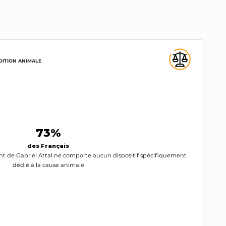
DITION ANIMALE
73%
des Français
t de Gabriel Attal ne comporte aucun dispositif spécifiquement
dédié à la cause animale