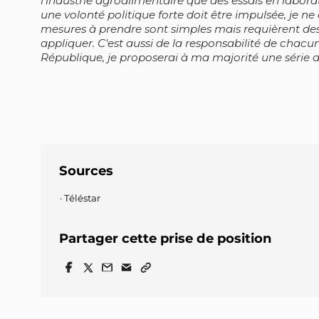
l'industrie agroalimentaire que des essais en labora
une volonté politique forte doit être impulsée, je ne
mesures à prendre sont simples mais requièrent de
appliquer. C'est aussi de la responsabilité de chacun
République, je proposerai à ma majorité une série 
Sources
Téléstar
Partager cette prise de position