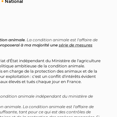
National
ition animale
. La condition animale est l'affaire de
proposerai à ma majorité une
série de mesures
iat d'État indépendant du Ministère de l'agriculture
itique ambitieuse de la condition animale.
fois en charge de la protection des animaux et de la
ur exploitation : c'est un conflit d'intérêts évident
imaux élevés et tués chaque jour en France.
a condition animale indépendant du ministère de
on animale. La condition animale est l'affaire de
suffisante, tant pour ce qui est des contrôles de