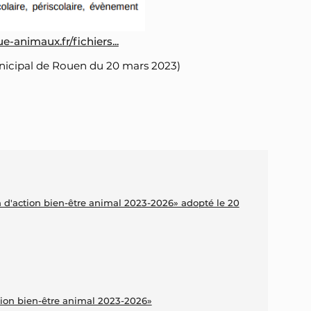
-animaux.fr/fichiers...
municipal de Rouen du 20 mars 2023)
n d'action bien-être animal 2023-2026» adopté le 20
tion bien-être animal 2023-2026»