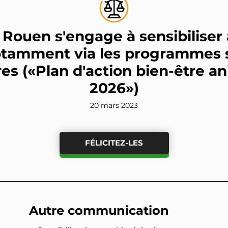
e Rouen s'engage à sensibiliser 
tamment via les programmes s
res («Plan d'action bien-être a
2026»)
20 mars 2023
FÉLICITEZ-LES
Autre communication