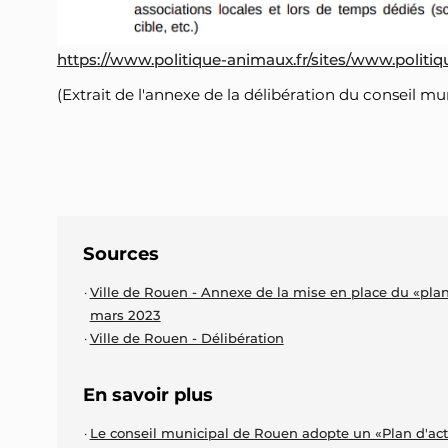
https://www.politique-animaux.fr/sites/www.politique
(Extrait de l'annexe de la délibération du conseil 
Sources
Ville de Rouen - Annexe de la mise en place du «pla
mars 2023
Ville de Rouen - Délibération
En savoir plus
Le conseil municipal de Rouen adopte un «Plan d'ac