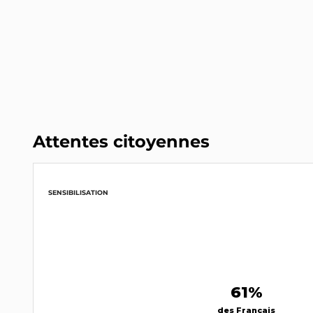
Attentes citoyennes
SENSIBILISATION
61%
des Français