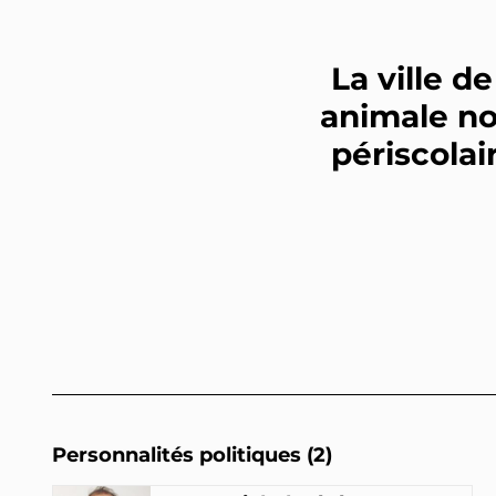
La ville d
animale no
périscolai
Personnalités politiques (2)