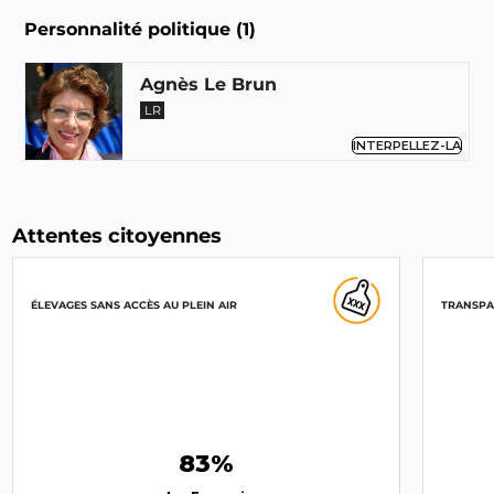
Personnalité politique (1)
Agnès Le Brun
LR
INTERPELLEZ-LA
Attentes citoyennes
ÉLEVAGES SANS ACCÈS AU PLEIN AIR
TRANSPA
83%