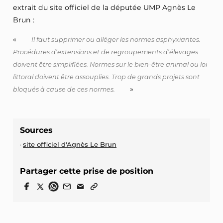
extrait du site officiel de la députée UMP Agnès Le
Brun :
«
Il faut supprimer ou alléger les normes asphyxiantes.
Procédures d’extensions et de regroupements d’élevages
doivent être simplifiées. Normes sur le bien-être animal ou loi
littoral doivent être assouplies. Trop de grands projets sont
»
bloqués à cause de ces normes.
Sources
site officiel d'Agnès Le Brun
Partager cette prise de position