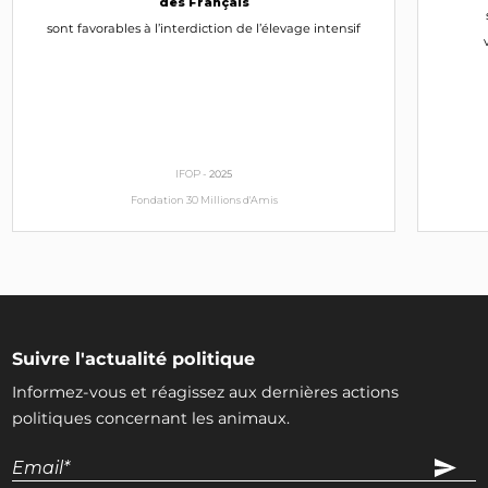
des Français
sont favorables à l’interdiction de l’élevage intensif
IFOP -
2025
Fondation 30 Millions d'Amis
Suivre l'actualité politique
Informez-vous et réagissez aux dernières actions
politiques concernant les animaux.