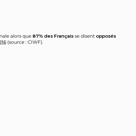
nale alors que
87% des Français
se disent
opposés
016
(source : CIWF).