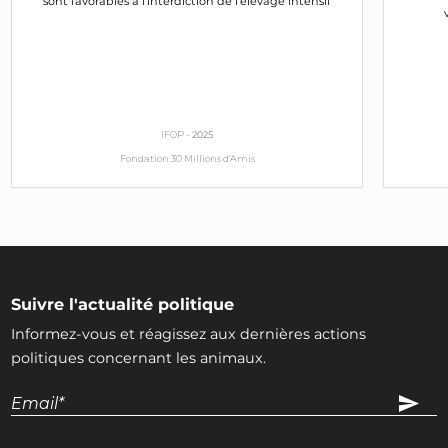
sont favorables à l’interdiction de l’élevage intensif
IFOP -
2025
Fondation 30 Millions d'Amis
Suivre l'actualité politique
Informez-vous et réagissez aux dernières actions
politiques concernant les animaux.