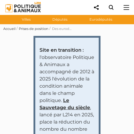
Villes
Députés
Eurodéputés
Accueil
Prises de position
Des eurodéputés Modem pas favorables à une journée sans viande
Site en transition :
l'observatoire Politique
& Animaux a
accompagné de 2012 à
2025 l'évolution de la
condition animale
dans le champ
politique.
Le
Sauvetage du siècle
,
lancé par L214 en 2025,
place la réduction du
nombre du nombre