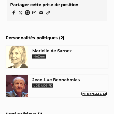
Partager cette prise de position
Personnalités politiques (2)
Marielle de Sarnez
MoDem
Jean-Luc Bennahmias
UDE, UDE-FD
INTERPELLEZ-LE