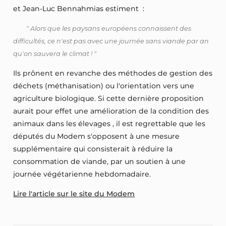
et Jean-Luc Bennahmias estiment :
" Alors que les paysans européens connaissent des
difficultés, ce n'est pas avec une journée sans viande par an
qu'on sauvera le climat ! "
Ils prônent en revanche des méthodes de gestion des
déchets (méthanisation) ou l'orientation vers une
agriculture biologique. Si cette dernière proposition
aurait pour effet une amélioration de la condition des
animaux dans les élevages , il est regrettable que les
députés du Modem s'opposent à une mesure
supplémentaire qui consisterait à réduire la
consommation de viande, par un soutien à une
journée végétarienne hebdomadaire.
Lire l'article sur le site du Modem