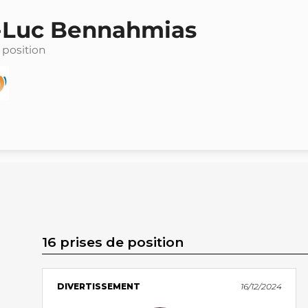
-Luc Bennahmias
 position
16 prises de position
DIVERTISSEMENT
16/12/2024