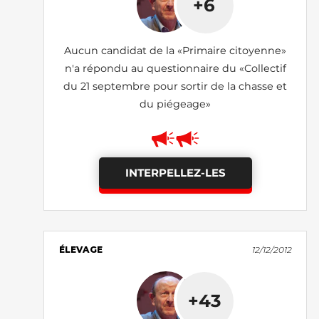
+6
Aucun candidat de la «Primaire citoyenne»
n'a répondu au questionnaire du «Collectif
du 21 septembre pour sortir de la chasse et
du piégeage»
INTERPELLEZ-LES
ÉLEVAGE
12/12/2012
+43