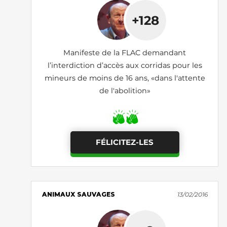
+128
Manifeste de la FLAC demandant
l’interdiction d’accès aux corridas pour les
mineurs de moins de 16 ans, «dans l'attente
de l'abolition»
FÉLICITEZ-LES
ANIMAUX SAUVAGES
13/02/2016