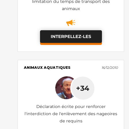
limitation du temps de transport des
animaux
INTERPELLEZ-LES
ANIMAUX AQUATIQUES
16/12/2010
+34
Déclaration écrite pour renforcer
l'interdiction de l'enlèvement des nageoires
de requins