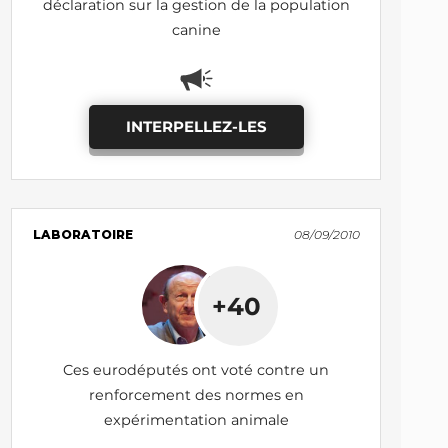
déclaration sur la gestion de la population
canine
INTERPELLEZ-LES
LABORATOIRE
08/09/2010
+40
Ces eurodéputés ont voté contre un
renforcement des normes en
expérimentation animale