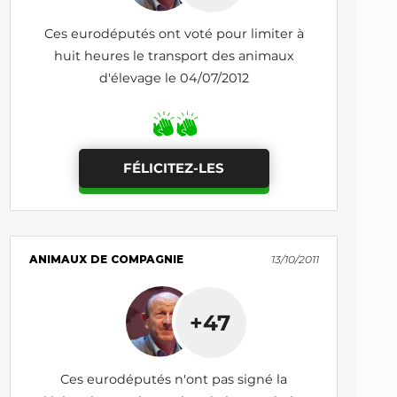
Ces eurodéputés ont voté pour limiter à
huit heures le transport des animaux
d'élevage le 04/07/2012
FÉLICITEZ-LES
ANIMAUX DE COMPAGNIE
13/10/2011
+47
Ces eurodéputés n'ont pas signé la