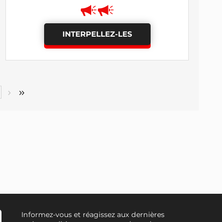
INTERPELLEZ-LES
Informez-vous et réagissez aux dernières