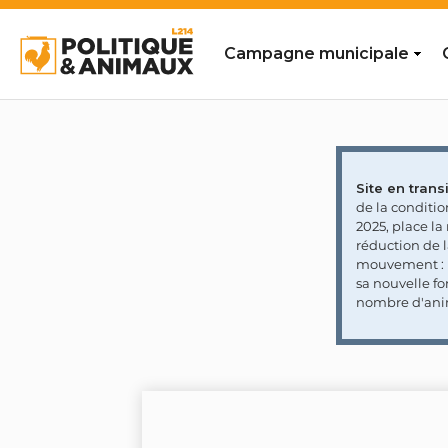
Campagne municipale
Site en transi
de la conditi
2025, place l
réduction de 
mouvement : l
sa nouvelle fo
nombre d'ani