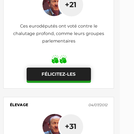
+21
Ces eurodéputés ont voté contre le
chalutage profond, comme leurs groupes
parlementaires
FÉLICITEZ-LES
ÉLEVAGE
04/07/2012
+31