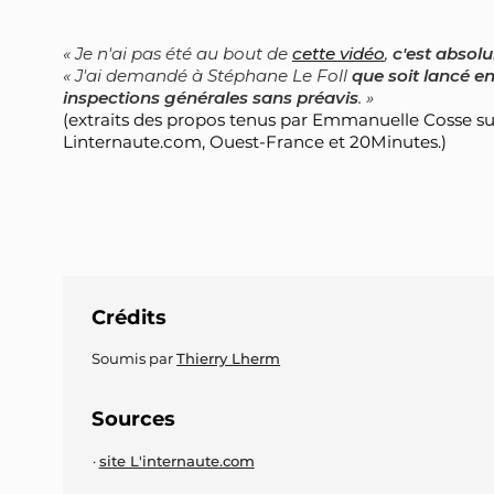
Je n'ai pas été au bout de
cette vidéo
,
c'est absol
J'ai demandé à Stéphane Le Foll
que soit lancé e
inspections générales sans préavis
.
(extraits des propos tenus par Emmanuelle Cosse sur 
Linternaute.com, Ouest-France et 20Minutes.)
Crédits
Soumis par
Thierry Lherm
Sources
site L'internaute.com