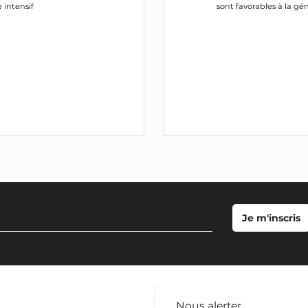
e intensif
sont favorables à la gén
Nous alerter