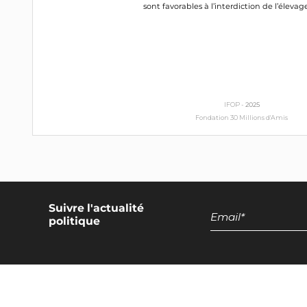
sont favorables à l’interdiction de l’élevag
IFOP -
2025
Fondation 30 Millions d'Amis
Suivre l'actualité
politique