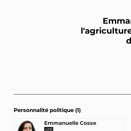
Emman
l'agricultu
d
Personnalité politique (1)
Emmanuelle Cosse
LPÉ