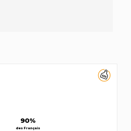
90%
des Français