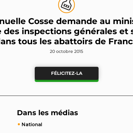
uelle Cosse demande au minis
re des inspections générales et 
ans tous les abattoirs de Fran
20 octobre 2015
FÉLICITEZ-LA
Dans les médias
National