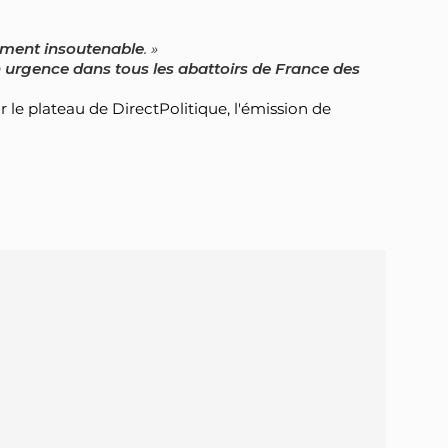
ument insoutenable
.
n urgence dans tous les abattoirs de France des
le plateau de DirectPolitique, l'émission de