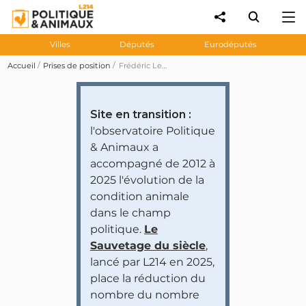
Villes
Députés
Eurodéputés
Accueil
Prises de position
Frédéric Lefebvre demande d'abolir le broyage des poussins mâles
Site en transition :
l'observatoire Politique
& Animaux a
accompagné de 2012 à
2025 l'évolution de la
condition animale
dans le champ
politique.
Le
Sauvetage du siècle
,
lancé par L214 en 2025,
place la réduction du
nombre du nombre