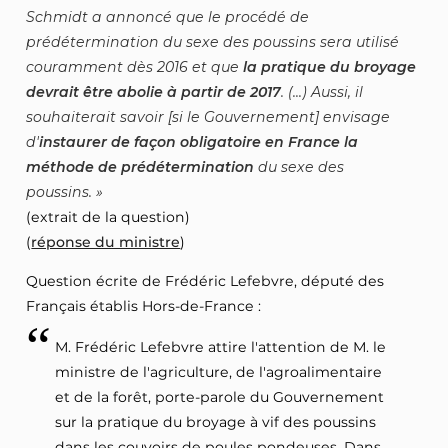
Schmidt a annoncé que le procédé de
prédétermination du sexe des poussins sera utilisé
couramment dès 2016 et que
la pratique du broyage
devrait être abolie à partir de 2017
. (...) Aussi, il
souhaiterait savoir [si le Gouvernement] envisage
d'
instaurer de façon obligatoire en France la
méthode de prédétermination
du sexe des
poussins.
(extrait de la question)
(
réponse du ministre
)
Question écrite de Frédéric Lefebvre, député des
Français établis Hors-de-France :
M. Frédéric Lefebvre attire l'attention de M. le
ministre de l'agriculture, de l'agroalimentaire
et de la forêt, porte-parole du Gouvernement
sur la pratique du broyage à vif des poussins
dans les couvoirs de poules pondeuses. Dans