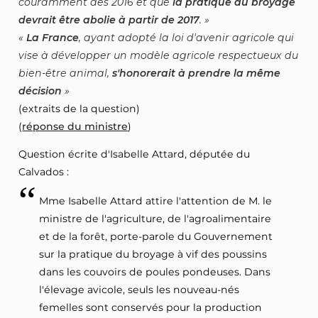
couramment dès 2016 et que
la pratique du broyage
devrait être abolie à partir de 2017
.
La France
, ayant adopté la loi d'avenir agricole qui
vise à développer un modèle agricole respectueux du
bien-être animal,
s'honorerait à prendre la même
décision
(extraits de la question)
(
réponse du ministre
)
Question écrite d'Isabelle Attard, députée du
Calvados :
Mme Isabelle Attard attire l'attention de M. le
ministre de l'agriculture, de l'agroalimentaire
et de la forêt, porte-parole du Gouvernement
sur la pratique du broyage à vif des poussins
dans les couvoirs de poules pondeuses. Dans
l'élevage avicole, seuls les nouveau-nés
femelles sont conservés pour la production