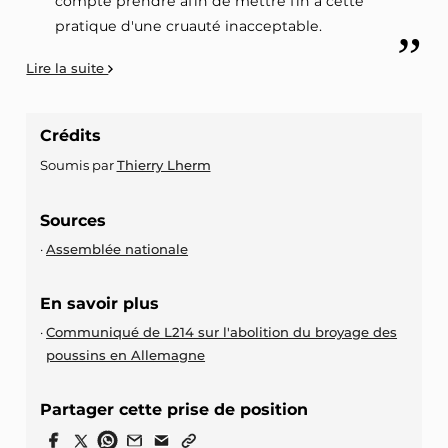
compte prendre afin de mettre fin à cette
pratique d'une cruauté inacceptable.
Lire la suite
Crédits
Soumis par
Thierry Lherm
Sources
Assemblée nationale
En savoir plus
Communiqué de L214 sur l'abolition du broyage des
poussins en Allemagne
Partager cette prise de position