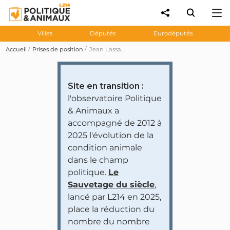
Villes
Députés
Eurodéputés
Accueil
Prises de position
Jean Lassalle souhaite l'abolition du broyage des poussins
Site en transition :
l'observatoire Politique
& Animaux a
accompagné de 2012 à
2025 l'évolution de la
condition animale
dans le champ
politique.
Le
Sauvetage du siècle
,
lancé par L214 en 2025,
place la réduction du
nombre du nombre