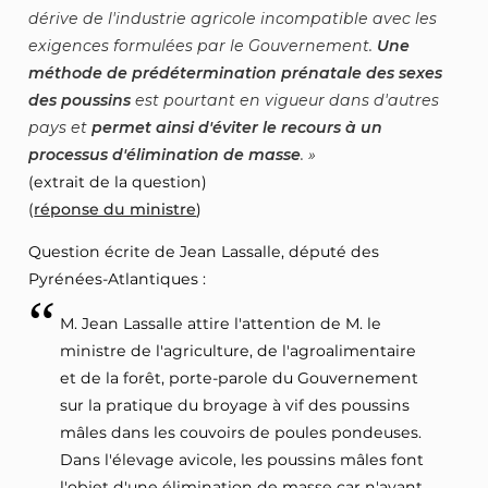
dérive de l'industrie agricole incompatible avec les
exigences formulées par le Gouvernement.
Une
méthode de prédétermination prénatale des sexes
des poussins
est pourtant en vigueur dans d'autres
pays et
permet ainsi d'éviter le recours à un
processus d'élimination de masse
.
(extrait de la question)
(
réponse du ministre
)
Question écrite de Jean Lassalle, député des
Pyrénées-Atlantiques :
M. Jean Lassalle attire l'attention de M. le
ministre de l'agriculture, de l'agroalimentaire
et de la forêt, porte-parole du Gouvernement
sur la pratique du broyage à vif des poussins
mâles dans les couvoirs de poules pondeuses.
Dans l'élevage avicole, les poussins mâles font
l'objet d'une élimination de masse car n'ayant