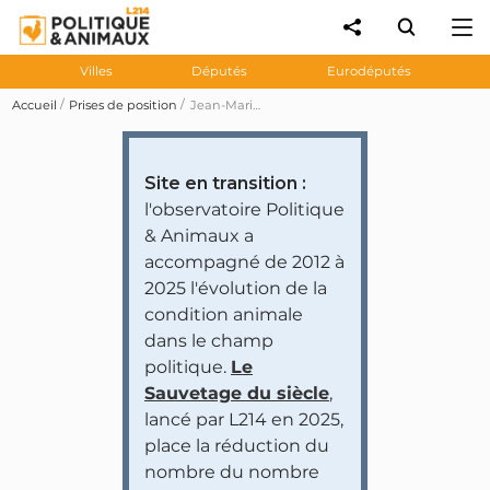
Villes
Députés
Eurodéputés
Accueil
Prises de position
Jean-Marie Bockel souhaite mettre fin au broyage des poussins
Site en transition :
l'observatoire Politique
& Animaux a
accompagné de 2012 à
2025 l'évolution de la
condition animale
dans le champ
politique.
Le
Sauvetage du siècle
,
lancé par L214 en 2025,
place la réduction du
nombre du nombre