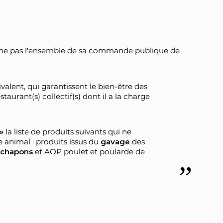
cerne pas l'ensemble de sa commande publique de
uivalent, qui garantissent le bien-être des
taurant(s) collectif(s) dont il a la charge
»
la liste de produits suivants qui ne
 animal : produits issus du
gavage
des
chapons
et AOP poulet et poularde de