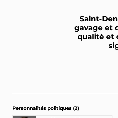
Saint-Deni
gavage et d
qualité et
si
Personnalités politiques (2)