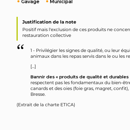
Gavage
Municipal
Justification de la note
Positif mais l'exclusion de ces produits ne con
restauration collective
1 - Privilégier les signes de qualité, ou leur éq
animaux dans les repas servis dans le ou les res
[...]
Bannir des « produits de qualité et durables 
respectent pas les fondamentaux du bien-être
canards et des oies (foie gras, magret, confit),
Bresse.
(Extrait de la charte ETICA)