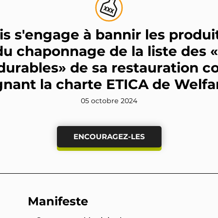
s s'engage à bannir les produi
u chaponnage de la liste des 
 durables» de sa restauration co
gnant la charte ETICA de Welf
05 octobre 2024
ENCOURAGEZ-LES
Manifeste