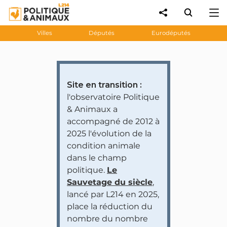
Villes
Députés
Eurodéputés
Site en transition :
l'observatoire Politique
& Animaux a
accompagné de 2012 à
2025 l'évolution de la
condition animale
dans le champ
politique.
Le
Sauvetage du siècle
,
lancé par L214 en 2025,
place la réduction du
nombre du nombre