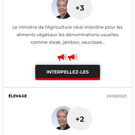
+3
Le ministre de l'Agriculture veut interdire pour les
aliments végétaux les dénominations usuelles
comme steak, jambon, saucisses...
INTERPELLEZ-LES
ÉLEVAGE
29/08/2023
+2