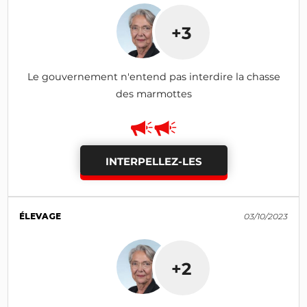
+3
Le gouvernement n'entend pas interdire la chasse
des marmottes
INTERPELLEZ-LES
ÉLEVAGE
03/10/2023
+2