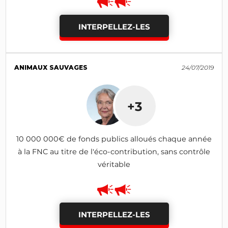
INTERPELLEZ-LES
ANIMAUX SAUVAGES
24/07/2019
+3
10 000 000€ de fonds publics alloués chaque année
à la FNC au titre de l'éco-contribution, sans contrôle
véritable
INTERPELLEZ-LES