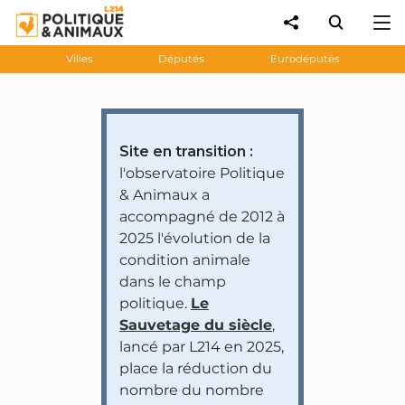
Villes
Députés
Eurodéputés
Site en transition :
l'observatoire Politique
& Animaux a
accompagné de 2012 à
2025 l'évolution de la
condition animale
dans le champ
politique.
Le
Sauvetage du siècle
,
lancé par L214 en 2025,
place la réduction du
nombre du nombre