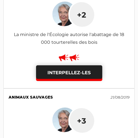
+2
La ministre de l'Écologie autorise l'abattage de 18
000 tourterelles des bois
INTERPELLEZ-LES
ANIMAUX SAUVAGES
21/08/2019
+3