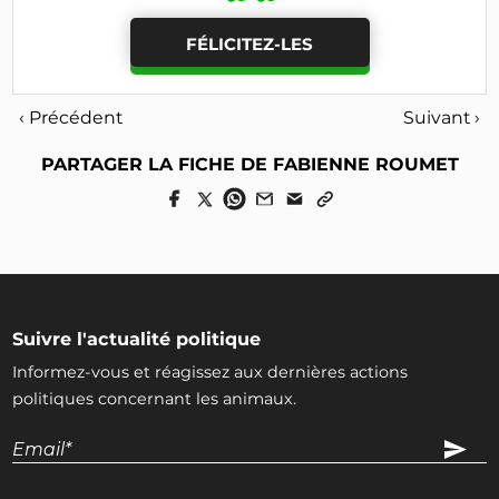
FÉLICITEZ-LES
‹ Précédent
Suivant ›
PARTAGER LA FICHE DE FABIENNE ROUMET
Suivre l'actualité politique
Informez-vous et réagissez aux dernières actions
politiques concernant les animaux.