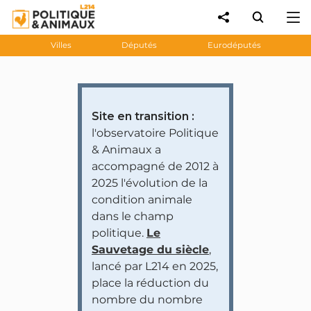
Villes
Députés
Eurodéputés
Site en transition :
l'observatoire Politique
& Animaux a
accompagné de 2012 à
2025 l'évolution de la
condition animale
dans le champ
politique.
Le
Sauvetage du siècle
,
lancé par L214 en 2025,
place la réduction du
nombre du nombre