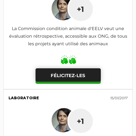
+1
La Commission condition animale d'EELV veut une
évaluation rétrospective, accessible aux ONG, de tous
les projets ayant utilisé des animaux
FÉLICITEZ-LES
LABORATOIRE
15/01/2017
+1